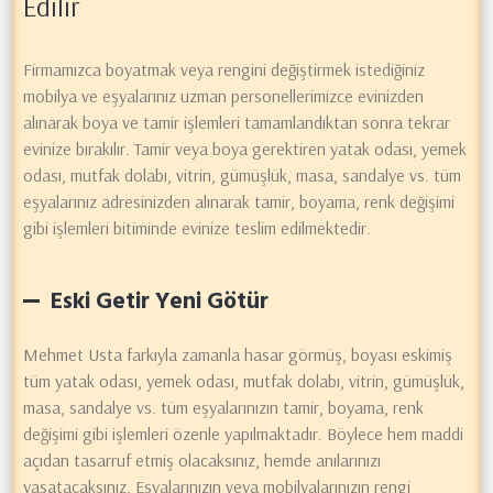
Edilir
Firmamızca boyatmak veya rengini değiştirmek istediğiniz
mobilya ve eşyalarınız uzman personellerimizce evinizden
alınarak boya ve tamir işlemleri tamamlandıktan sonra tekrar
evinize bırakılır. Tamir veya boya gerektiren yatak odası, yemek
odası, mutfak dolabı, vitrin, gümüşlük, masa, sandalye vs. tüm
eşyalarınız adresinizden alınarak tamir, boyama, renk değişimi
gibi işlemleri bitiminde evinize teslim edilmektedir.
Eski Getir Yeni Götür
Mehmet Usta farkıyla zamanla hasar görmüş, boyası eskimiş
tüm yatak odası, yemek odası, mutfak dolabı, vitrin, gümüşlük,
masa, sandalye vs. tüm eşyalarınızın tamir, boyama, renk
değişimi gibi işlemleri özenle yapılmaktadır. Böylece hem maddi
açıdan tasarruf etmiş olacaksınız, hemde anılarınızı
yaşatacaksınız. Eşyalarınızın veya mobilyalarınızın rengi