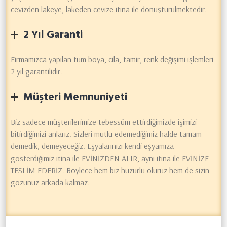
cevizden lakeye, lakeden cevize itina ile dönüştürülmektedir.
2 Yıl Garanti
Firmamızca yapılan tüm boya, cila, tamir, renk değişimi işlemleri
2 yıl garantilidir.
Müşteri Memnuniyeti
Biz sadece müşterilerimize tebessüm ettirdiğimizde işimizi
bitirdiğimizi anlarız. Sizleri mutlu edemediğimiz halde tamam
demedik, demeyeceğiz. Eşyalarınızı kendi eşyamıza
gösterdiğimiz itina ile EVİNİZDEN ALIR, aynı itina ile EVİNİZE
TESLİM EDERİZ. Böylece hem biz huzurlu oluruz hem de sizin
gözünüz arkada kalmaz.
Lake İşlemleri