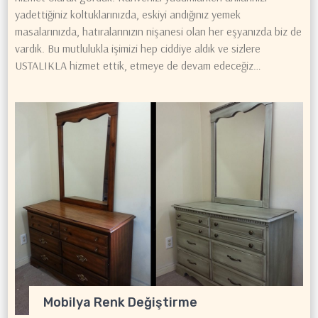
yadettiğiniz koltuklarınızda, eskiyi andığınız yemek
masalarınızda, hatıralarınızın nişanesi olan her eşyanızda biz de
vardık. Bu mutlulukla işimizi hep ciddiye aldık ve sizlere
USTALIKLA hizmet ettik, etmeye de devam edeceğiz…
Mobilya Renk Değiştirme