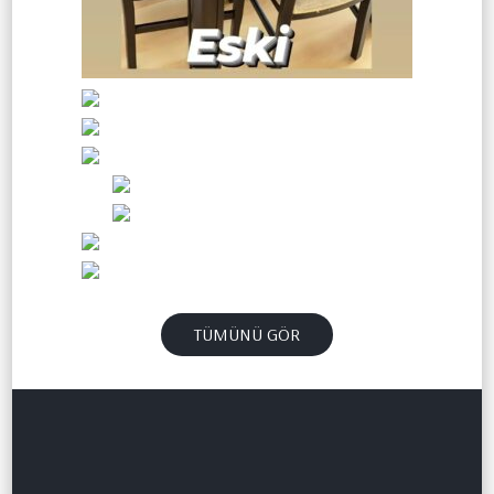
TÜMÜNÜ GÖR