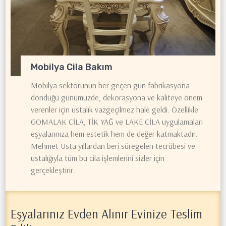
Mobilya Cila Bakım
Mobilya sektörünün her geçen gün fabrikasyona
döndüğü günümüzde, dekorasyona ve kaliteye önem
verenler için ustalık vazgeçilmez hale geldi. Özellikle
GOMALAK CİLA, TİK YAĞ ve LAKE CİLA uygulamaları
eşyalarınıza hem estetik hem de değer katmaktadır.
Mehmet Usta yıllardan beri süregelen tecrübesi ve
ustalığıyla tüm bu cila işlemlerini sizler için
gerçekleştirir.
Eşyalarınız Evden Alınır Evinize Teslim